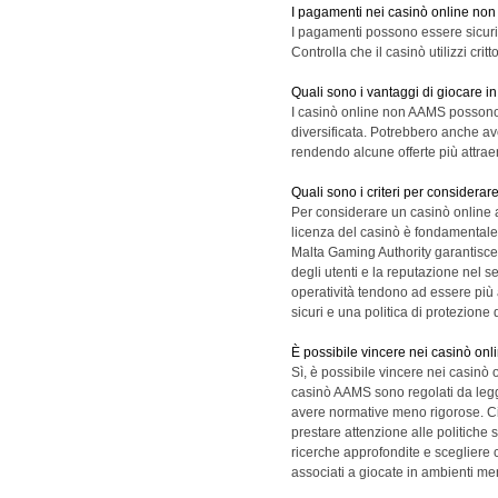
I pagamenti nei casinò online no
I pagamenti possono essere sicuri,
Controlla che il casinò utilizzi cri
Quali sono i vantaggi di giocare 
I casinò online non AAMS possono 
diversificata. Potrebbero anche av
rendendo alcune offerte più attraent
Quali sono i criteri per considera
Per considerare un casinò online af
licenza del casinò è fondamentale;
Malta Gaming Authority garantisce 
degli utenti e la reputazione nel s
operatività tendono ad essere più a
sicuri e una politica di protezione 
È possibile vincere nei casinò o
Sì, è possibile vincere nei casinò
casinò AAMS sono regolati da leg
avere normative meno rigorose. Ci
prestare attenzione alle politiche s
ricerche approfondite e scegliere
associati a giocate in ambienti m